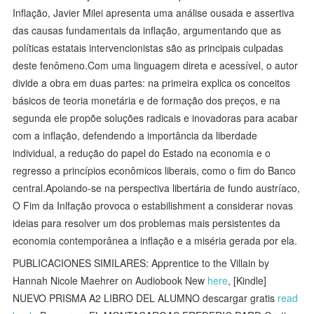
Inflação, Javier Milei apresenta uma análise ousada e assertiva
das causas fundamentais da inflação, argumentando que as
políticas estatais intervencionistas são as principais culpadas
deste fenômeno.Com uma linguagem direta e acessível, o autor
divide a obra em duas partes: na primeira explica os conceitos
básicos de teoria monetária e de formação dos preços, e na
segunda ele propõe soluções radicais e inovadoras para acabar
com a inflação, defendendo a importância da liberdade
individual, a redução do papel do Estado na economia e o
regresso a princípios econômicos liberais, como o fim do Banco
central.Apoiando-se na perspectiva libertária de fundo austríaco,
O Fim da Inlfação provoca o estabilishment a considerar novas
ideias para resolver um dos problemas mais persistentes da
economia contemporânea a inflação e a miséria gerada por ela.
PUBLICACIONES SIMILARES: Apprentice to the Villain by
Hannah Nicole Maehrer on Audiobook New
here
, [Kindle]
NUEVO PRISMA A2 LIBRO DEL ALUMNO descargar gratis
read