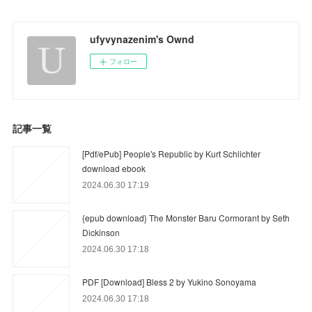
ufyvynazenim's Ownd
フォロー
記事一覧
[Pdf/ePub] People's Republic by Kurt Schlichter
download ebook
2024.06.30 17:19
{epub download} The Monster Baru Cormorant by Seth
Dickinson
2024.06.30 17:18
PDF [Download] Bless 2 by Yukino Sonoyama
2024.06.30 17:18