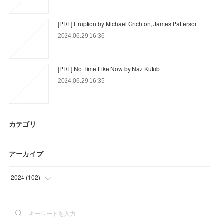
[PDF] Eruption by Michael Crichton, James Patterson
2024.06.29 16:36
[PDF] No Time Like Now by Naz Kutub
2024.06.29 16:35
カテゴリ
アーカイブ
2024
(
102
)
(
3
)
(
60
)