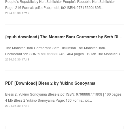
People's Republic by Kurt Schlichter People's Republic Kurt Schlichter
Page: 216 Format: pdf, ePub, mobi, fb2 ISBN: 978153901895...
2024.06.30 17:19
{epub download} The Monster Baru Cormorant by Seth Dickinson
The Monster Baru Cormorant. Seth Dickinson The-Monster-Baru-
Cormorant.pdf ISBN: 9780765380746 | 464 pages | 12 Mb The Monster B…
2024.06.30 17:18
PDF [Download] Bless 2 by Yukino Sonoyama
Bless 2. Yukino Sonoyama Bless-2.pdf ISBN: 9798888771808 | 160 pages |
4 Mb Bless 2 Yukino Sonoyama Page: 160 Format: pd...
2024.06.30 17:18