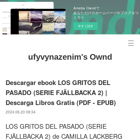
Ameba Owndで
あなただけのホームページやブログをつ
くろう
今すぐ試す
ufyvynazenim's Ownd
Descargar ebook LOS GRITOS DEL
PASADO (SERIE FJÄLLBACKA 2) |
Descarga Libros Gratis (PDF - EPUB)
2024.06.20 08:34
LOS GRITOS DEL PASADO (SERIE
FJÄLLBACKA 2) de CAMILLA LACKBERG