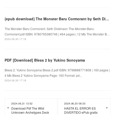
{epub download} The Monster Baru Cormorant by Seth Dickinson
The Monster Baru Cormorant. Seth Dickinson The-Monster-Baru-
Cormorant.pdf ISBN: 9780765380746 | 464 pages | 12 Mb The Monster B…
2024.06.30 17:18
PDF [Download] Bless 2 by Yukino Sonoyama
Bless 2. Yukino Sonoyama Bless-2.pdf ISBN: 9798888771808 | 160 pages |
4 Mb Bless 2 Yukino Sonoyama Page: 160 Format: pd...
2024.06.30 17:18
2024.06.21 13:52
2024.06.20 08:33
Download Pdf The Wild
HASTA EL ERROR ES
Unknown Archetypes Deck
DIVERTIDO ePub gratis