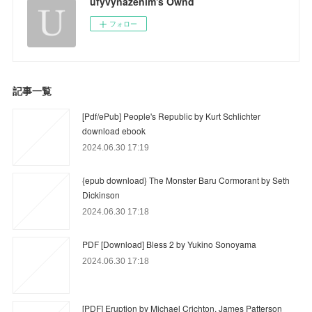
ufyvynazenim's Ownd
フォロー
記事一覧
[Pdf/ePub] People's Republic by Kurt Schlichter
download ebook
2024.06.30 17:19
{epub download} The Monster Baru Cormorant by Seth
Dickinson
2024.06.30 17:18
PDF [Download] Bless 2 by Yukino Sonoyama
2024.06.30 17:18
[PDF] Eruption by Michael Crichton, James Patterson