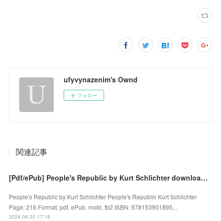
ufyvynazenim's Ownd
フォロー
関連記事
[Pdf/ePub] People's Republic by Kurt Schlichter download ebook
People's Republic by Kurt Schlichter People's Republic Kurt Schlichter
Page: 216 Format: pdf, ePub, mobi, fb2 ISBN: 978153901895...
2024.06.30 17:19